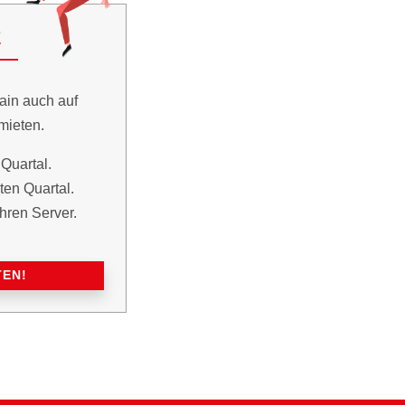
E
ain auch auf
mieten.
Quartal.
en Quartal.
hren Server.
TEN!