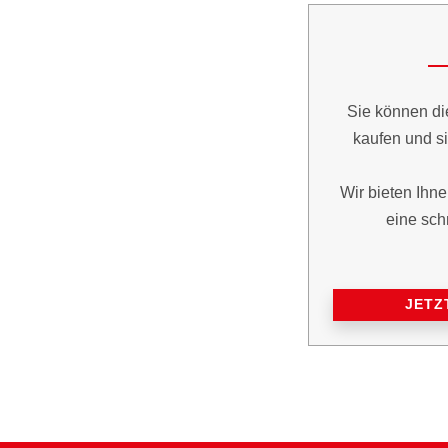
Sie können di
kaufen und si
Wir bieten Ihne
eine sch
JETZ