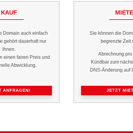
KAUF
MIET
e Domain auch einfach
Sie können die Dom
e gehört dauerhaft nur
begrenzte Zeit 
Ihnen.
Abrechnung pro 
n einen fairen Preis und
Kündbar zum nächst
nelle Abwicklung.
DNS-Änderung auf I
T ANFRAGEN!
JETZT MIE