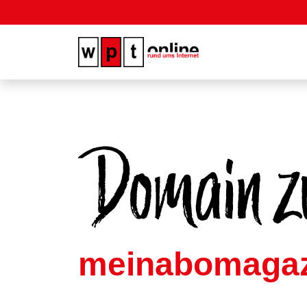
meinabomagaz