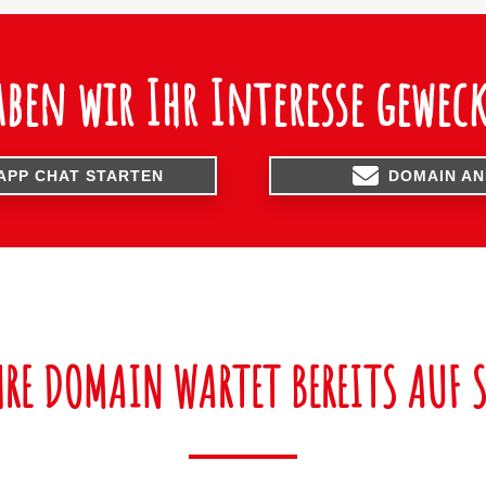
aben wir Ihr Interesse geweck
APP CHAT STARTEN
DOMAIN A
HRE DOMAIN WARTET BEREITS AUF S