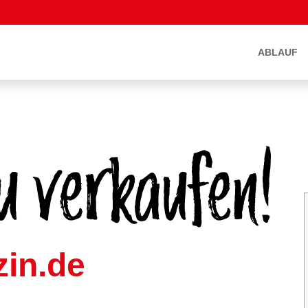
ABLAUF
in.de